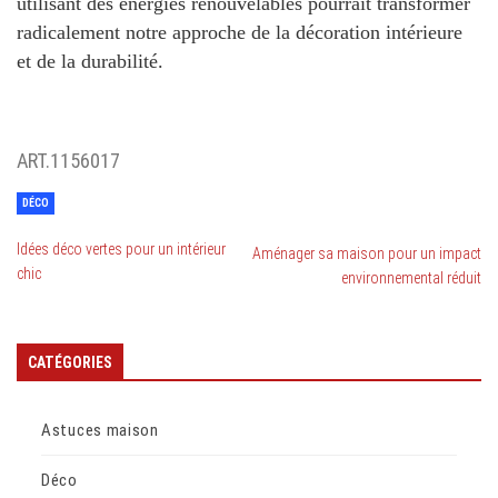
utilisant des énergies renouvelables pourrait transformer
radicalement notre approche de la décoration intérieure
et de la durabilité.
ART.1156017
DÉCO
Idées déco vertes pour un intérieur
Aménager sa maison pour un impact
chic
environnemental réduit
CATÉGORIES
Astuces maison
Déco