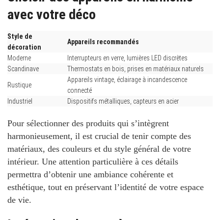
avec votre déco
Style de
Appareils recommandés
décoration
Moderne
Interrupteurs en verre, lumières LED discrètes
Scandinave
Thermostats en bois, prises en matériaux naturels
Appareils vintage, éclairage à incandescence
Rustique
connecté
Industriel
Dispositifs métalliques, capteurs en acier
Pour sélectionner des produits qui s’intègrent
harmonieusement, il est crucial de tenir compte des
matériaux, des couleurs et du style général de votre
intérieur. Une attention particulière à ces détails
permettra d’obtenir une ambiance cohérente et
esthétique, tout en préservant l’identité de votre espace
de vie.