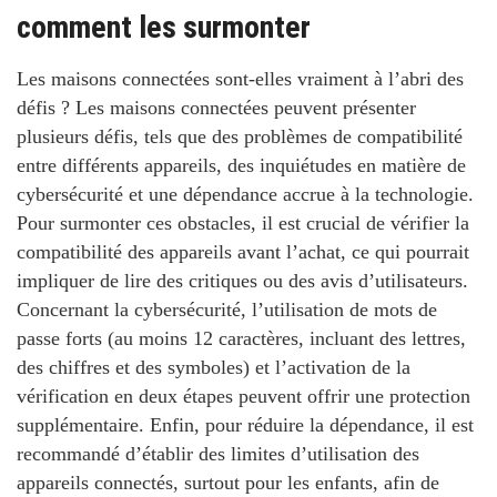
comment les surmonter
Les maisons connectées sont-elles vraiment à l’abri des
défis ?
Les maisons connectées peuvent présenter
plusieurs défis, tels que des problèmes de compatibilité
entre différents appareils, des inquiétudes en matière de
cybersécurité et une dépendance accrue à la technologie.
Pour surmonter ces obstacles, il est crucial de vérifier la
compatibilité des appareils avant l’achat, ce qui pourrait
impliquer de lire des critiques ou des avis d’utilisateurs.
Concernant la cybersécurité, l’utilisation de mots de
passe forts (au moins
12 caractères
, incluant des lettres,
des chiffres et des symboles) et l’activation de la
vérification en deux étapes peuvent offrir une protection
supplémentaire. Enfin, pour réduire la dépendance, il est
recommandé d’établir des limites d’utilisation des
appareils connectés, surtout pour les enfants, afin de