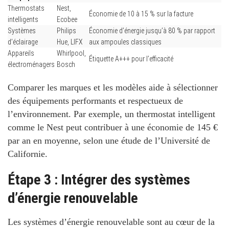
Thermostats
Nest,
Économie de 10 à 15 % sur la facture
intelligents
Ecobee
Systèmes
Philips
Économie d’énergie jusqu’à 80 % par rapport
d’éclairage
Hue, LIFX
aux ampoules classiques
Appareils
Whirlpool,
Étiquette A+++ pour l’efficacité
électroménagers
Bosch
Comparer les marques et les modèles
aide à sélectionner
des équipements performants et respectueux de
l’environnement. Par exemple, un thermostat intelligent
comme le Nest peut contribuer à une économie de 145 €
par an en moyenne, selon une étude de l’Université de
Californie.
Étape 3 : Intégrer des systèmes
d’énergie renouvelable
Les systèmes d’énergie renouvelable
sont au cœur de la