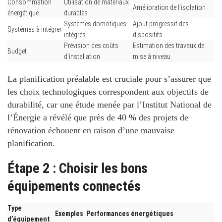
Consommation
Utilisation de matériaux
Amélioration de l’isolation
énergétique
durables
Systèmes domotiques
Ajout progressif des
Systèmes à intégrer
intégrés
dispositifs
Prévision des coûts
Estimation des travaux de
Budget
d’installation
mise à niveau
La planification préalable
est cruciale pour s’assurer que
les choix technologiques correspondent aux objectifs de
durabilité, car une étude menée par l’Institut National de
l’Énergie a révélé que près de 40 % des projets de
rénovation échouent en raison d’une mauvaise
planification.
Étape 2 : Choisir les bons
équipements connectés
Type
Exemples
Performances énergétiques
d’équipement