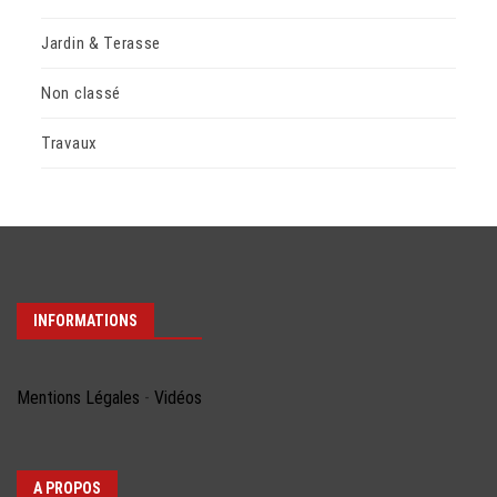
Jardin & Terasse
Non classé
Travaux
INFORMATIONS
Mentions Légales
-
Vidéos
A PROPOS