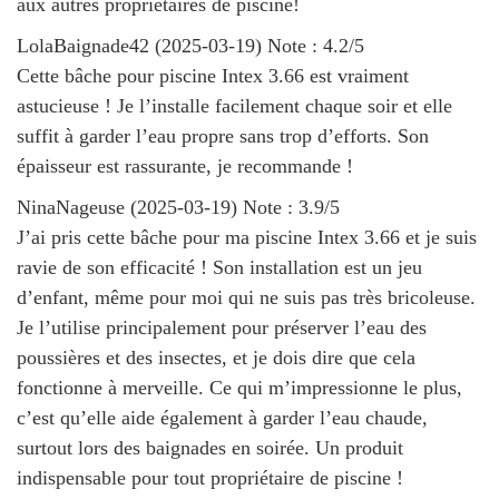
aux autres propriétaires de piscine!
LolaBaignade42
(
2025-03-19
)
Note :
4.2
/5
Cette bâche pour piscine Intex 3.66 est vraiment
astucieuse ! Je l’installe facilement chaque soir et elle
suffit à garder l’eau propre sans trop d’efforts. Son
épaisseur est rassurante, je recommande !
NinaNageuse
(
2025-03-19
)
Note :
3.9
/5
J’ai pris cette bâche pour ma piscine Intex 3.66 et je suis
ravie de son efficacité ! Son installation est un jeu
d’enfant, même pour moi qui ne suis pas très bricoleuse.
Je l’utilise principalement pour préserver l’eau des
poussières et des insectes, et je dois dire que cela
fonctionne à merveille. Ce qui m’impressionne le plus,
c’est qu’elle aide également à garder l’eau chaude,
surtout lors des baignades en soirée. Un produit
indispensable pour tout propriétaire de piscine !