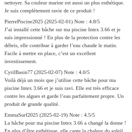
nettoyer. Sa couleur marine est aussi un plus esthétique.
Je suis complètement ravie de ce produit !
PierrePiscine2025
(
2025-02-01
)
Note :
4.8
/5
J’ai installé cette bâche sur ma piscine Intex 3.66 et je
suis impressionné ! En plus de la protection contre les
débris, elle contribue à garder l’eau chaude le matin.
Facile à mettre en place, c’est un excellent
investissement.
CyrilBasin77
(
2025-02-07
)
Note :
4.0
/5
Voilà déjà un mois que j’utilise cette bâche pour ma
piscine Intex 3.66 et je suis ravi. Elle est très efficace
contre les algues et garde l’eau parfaitement propre. Un
produit de grande qualité.
EmmaSurf2025
(
2025-02-19
)
Note :
4.5
/5
La bâche pour ma piscine Intex 3.66 a changé la donne !
En plus d’être esthétique, elle capte la chaleur du soleil