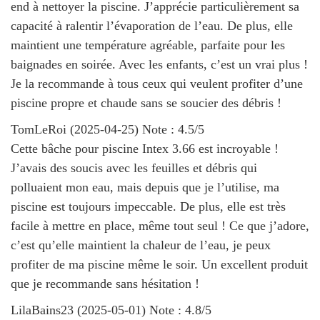
end à nettoyer la piscine. J’apprécie particulièrement sa
capacité à ralentir l’évaporation de l’eau. De plus, elle
maintient une température agréable, parfaite pour les
baignades en soirée. Avec les enfants, c’est un vrai plus !
Je la recommande à tous ceux qui veulent profiter d’une
piscine propre et chaude sans se soucier des débris !
TomLeRoi
(
2025-04-25
)
Note :
4.5
/5
Cette bâche pour piscine Intex 3.66 est incroyable !
J’avais des soucis avec les feuilles et débris qui
polluaient mon eau, mais depuis que je l’utilise, ma
piscine est toujours impeccable. De plus, elle est très
facile à mettre en place, même tout seul ! Ce que j’adore,
c’est qu’elle maintient la chaleur de l’eau, je peux
profiter de ma piscine même le soir. Un excellent produit
que je recommande sans hésitation !
LilaBains23
(
2025-05-01
)
Note :
4.8
/5