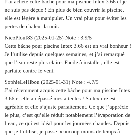
J’ai acheté cette bâche pour ma piscine Intex 3.66 et je
ne suis pas déçue ! En plus de bien couvrir la piscine,
elle est légère à manipuler. Un vrai plus pour éviter les
pertes de chaleur la nuit.
NicoPlouf83
(
2025-01-25
)
Note :
3.9
/5
Cette bâche pour piscine Intex 3.66 est un vrai bonheur !
Je l’utilise depuis quelques semaines, et j’ai remarqué
que l’eau reste plus claire. Facile à installer, elle est
parfaite contre le vent.
SophieLeHibou
(
2025-01-31
)
Note :
4.7
/5
J’ai récemment acquis cette bâche pour ma piscine Intex
3.66 et elle a dépassé mes attentes ! Sa texture est
agréable et elle s’ajuste parfaitement. Ce que j’apprécie
le plus, c’est qu’elle réduit notablement l’évaporation de
l’eau, ce qui est idéal pour les journées chaudes. Depuis
que je l’utilise, je passe beaucoup moins de temps à