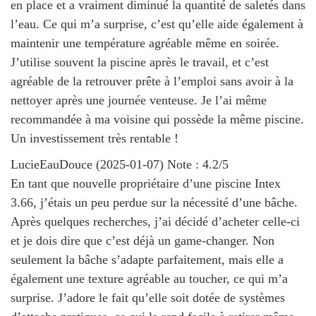
en place et a vraiment diminué la quantité de saletés dans
l’eau. Ce qui m’a surprise, c’est qu’elle aide également à
maintenir une température agréable même en soirée.
J’utilise souvent la piscine après le travail, et c’est
agréable de la retrouver prête à l’emploi sans avoir à la
nettoyer après une journée venteuse. Je l’ai même
recommandée à ma voisine qui possède la même piscine.
Un investissement très rentable !
LucieEauDouce
(
2025-01-07
)
Note :
4.2
/5
En tant que nouvelle propriétaire d’une piscine Intex
3.66, j’étais un peu perdue sur la nécessité d’une bâche.
Après quelques recherches, j’ai décidé d’acheter celle-ci
et je dois dire que c’est déjà un game-changer. Non
seulement la bâche s’adapte parfaitement, mais elle a
également une texture agréable au toucher, ce qui m’a
surprise. J’adore le fait qu’elle soit dotée de systèmes