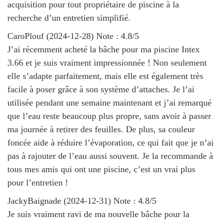
acquisition pour tout propriétaire de piscine à la
recherche d’un entretien simplifié.
CaroPlouf
(
2024-12-28
)
Note :
4.8
/5
J’ai récemment acheté la bâche pour ma piscine Intex
3.66 et je suis vraiment impressionnée ! Non seulement
elle s’adapte parfaitement, mais elle est également très
facile à poser grâce à son système d’attaches. Je l’ai
utilisée pendant une semaine maintenant et j’ai remarqué
que l’eau reste beaucoup plus propre, sans avoir à passer
ma journée à retirer des feuilles. De plus, sa couleur
foncée aide à réduire l’évaporation, ce qui fait que je n’ai
pas à rajouter de l’eau aussi souvent. Je la recommande à
tous mes amis qui ont une piscine, c’est un vrai plus
pour l’entretien !
JackyBaignade
(
2024-12-31
)
Note :
4.8
/5
Je suis vraiment ravi de ma nouvelle bâche pour la