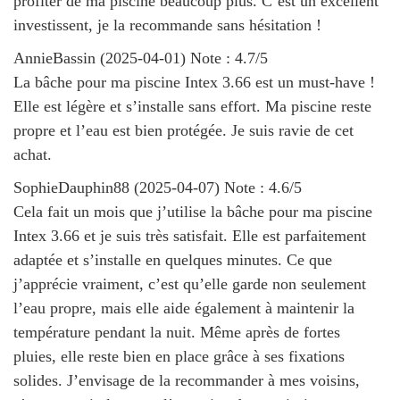
profiter de ma piscine beaucoup plus. C’est un excellent
investissent, je la recommande sans hésitation !
AnnieBassin
(
2025-04-01
)
Note :
4.7
/5
La bâche pour ma piscine Intex 3.66 est un must-have !
Elle est légère et s’installe sans effort. Ma piscine reste
propre et l’eau est bien protégée. Je suis ravie de cet
achat.
SophieDauphin88
(
2025-04-07
)
Note :
4.6
/5
Cela fait un mois que j’utilise la bâche pour ma piscine
Intex 3.66 et je suis très satisfait. Elle est parfaitement
adaptée et s’installe en quelques minutes. Ce que
j’apprécie vraiment, c’est qu’elle garde non seulement
l’eau propre, mais elle aide également à maintenir la
température pendant la nuit. Même après de fortes
pluies, elle reste bien en place grâce à ses fixations
solides. J’envisage de la recommander à mes voisins,