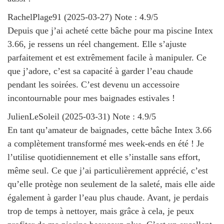
RachelPlage91
(
2025-03-27
)
Note :
4.9
/5
Depuis que j’ai acheté cette bâche pour ma piscine Intex
3.66, je ressens un réel changement. Elle s’ajuste
parfaitement et est extrêmement facile à manipuler. Ce
que j’adore, c’est sa capacité à garder l’eau chaude
pendant les soirées. C’est devenu un accessoire
incontournable pour mes baignades estivales !
JulienLeSoleil
(
2025-03-31
)
Note :
4.9
/5
En tant qu’amateur de baignades, cette bâche Intex 3.66
a complètement transformé mes week-ends en été ! Je
l’utilise quotidiennement et elle s’installe sans effort,
même seul. Ce que j’ai particulièrement apprécié, c’est
qu’elle protège non seulement de la saleté, mais elle aide
également à garder l’eau plus chaude. Avant, je perdais
trop de temps à nettoyer, mais grâce à cela, je peux