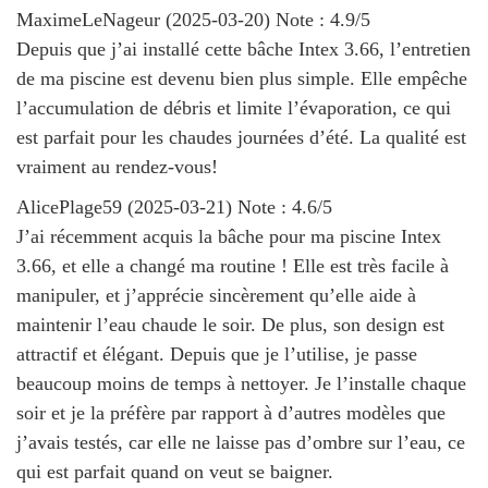
MaximeLeNageur
(
2025-03-20
)
Note :
4.9
/5
Depuis que j’ai installé cette bâche Intex 3.66, l’entretien
de ma piscine est devenu bien plus simple. Elle empêche
l’accumulation de débris et limite l’évaporation, ce qui
est parfait pour les chaudes journées d’été. La qualité est
vraiment au rendez-vous!
AlicePlage59
(
2025-03-21
)
Note :
4.6
/5
J’ai récemment acquis la bâche pour ma piscine Intex
3.66, et elle a changé ma routine ! Elle est très facile à
manipuler, et j’apprécie sincèrement qu’elle aide à
maintenir l’eau chaude le soir. De plus, son design est
attractif et élégant. Depuis que je l’utilise, je passe
beaucoup moins de temps à nettoyer. Je l’installe chaque
soir et je la préfère par rapport à d’autres modèles que
j’avais testés, car elle ne laisse pas d’ombre sur l’eau, ce
qui est parfait quand on veut se baigner.