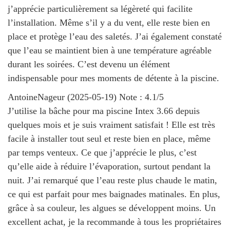
j’apprécie particulièrement sa légèreté qui facilite
l’installation. Même s’il y a du vent, elle reste bien en
place et protège l’eau des saletés. J’ai également constaté
que l’eau se maintient bien à une température agréable
durant les soirées. C’est devenu un élément
indispensable pour mes moments de détente à la piscine.
AntoineNageur
(
2025-05-19
)
Note :
4.1
/5
J’utilise la bâche pour ma piscine Intex 3.66 depuis
quelques mois et je suis vraiment satisfait ! Elle est très
facile à installer tout seul et reste bien en place, même
par temps venteux. Ce que j’apprécie le plus, c’est
qu’elle aide à réduire l’évaporation, surtout pendant la
nuit. J’ai remarqué que l’eau reste plus chaude le matin,
ce qui est parfait pour mes baignades matinales. En plus,
grâce à sa couleur, les algues se développent moins. Un
excellent achat, je la recommande à tous les propriétaires