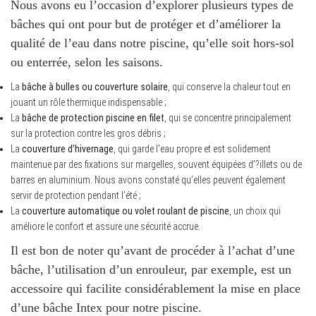
Nous avons eu l’occasion d’explorer plusieurs types de
bâches qui ont pour but de protéger et d’améliorer la
qualité de l’eau dans notre piscine, qu’elle soit hors-sol
ou enterrée, selon les saisons.
La
bâche à bulles ou couverture solaire
, qui conserve la chaleur tout en
jouant un rôle thermique indispensable ;
La
bâche de protection piscine en filet
, qui se concentre principalement
sur la protection contre les gros débris ;
La
couverture d’hivernage
, qui garde l’eau propre et est solidement
maintenue par des fixations sur margelles, souvent équipées d’?illets ou de
barres en aluminium. Nous avons constaté qu’elles peuvent également
servir de protection pendant l’été ;
La
couverture automatique ou volet roulant de piscine
, un choix qui
améliore le confort et assure une sécurité accrue.
Il est bon de noter qu’avant de procéder à l’achat d’une
bâche, l’utilisation d’un enrouleur, par exemple, est un
accessoire qui facilite considérablement la mise en place
d’une bâche Intex pour notre piscine.