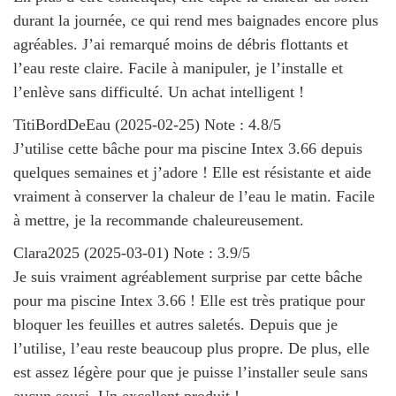
durant la journée, ce qui rend mes baignades encore plus
agréables. J’ai remarqué moins de débris flottants et
l’eau reste claire. Facile à manipuler, je l’installe et
l’enlève sans difficulté. Un achat intelligent !
TitiBordDeEau
(
2025-02-25
)
Note :
4.8
/5
J’utilise cette bâche pour ma piscine Intex 3.66 depuis
quelques semaines et j’adore ! Elle est résistante et aide
vraiment à conserver la chaleur de l’eau le matin. Facile
à mettre, je la recommande chaleureusement.
Clara2025
(
2025-03-01
)
Note :
3.9
/5
Je suis vraiment agréablement surprise par cette bâche
pour ma piscine Intex 3.66 ! Elle est très pratique pour
bloquer les feuilles et autres saletés. Depuis que je
l’utilise, l’eau reste beaucoup plus propre. De plus, elle
est assez légère pour que je puisse l’installer seule sans
aucun souci. Un excellent produit !