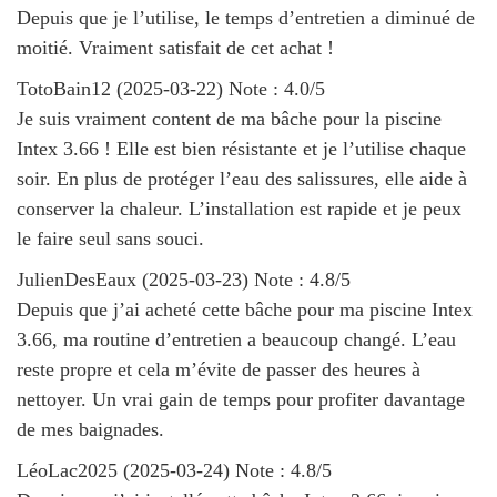
Depuis que je l’utilise, le temps d’entretien a diminué de
moitié. Vraiment satisfait de cet achat !
TotoBain12
(
2025-03-22
)
Note :
4.0
/5
Je suis vraiment content de ma bâche pour la piscine
Intex 3.66 ! Elle est bien résistante et je l’utilise chaque
soir. En plus de protéger l’eau des salissures, elle aide à
conserver la chaleur. L’installation est rapide et je peux
le faire seul sans souci.
JulienDesEaux
(
2025-03-23
)
Note :
4.8
/5
Depuis que j’ai acheté cette bâche pour ma piscine Intex
3.66, ma routine d’entretien a beaucoup changé. L’eau
reste propre et cela m’évite de passer des heures à
nettoyer. Un vrai gain de temps pour profiter davantage
de mes baignades.
LéoLac2025
(
2025-03-24
)
Note :
4.8
/5