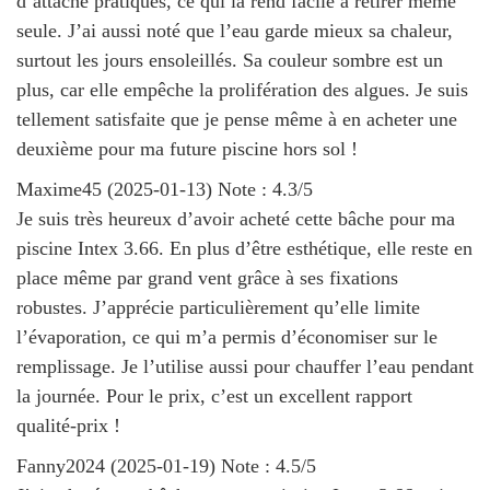
d’attache pratiques, ce qui la rend facile à retirer même
seule. J’ai aussi noté que l’eau garde mieux sa chaleur,
surtout les jours ensoleillés. Sa couleur sombre est un
plus, car elle empêche la prolifération des algues. Je suis
tellement satisfaite que je pense même à en acheter une
deuxième pour ma future piscine hors sol !
Maxime45
(
2025-01-13
)
Note :
4.3
/5
Je suis très heureux d’avoir acheté cette bâche pour ma
piscine Intex 3.66. En plus d’être esthétique, elle reste en
place même par grand vent grâce à ses fixations
robustes. J’apprécie particulièrement qu’elle limite
l’évaporation, ce qui m’a permis d’économiser sur le
remplissage. Je l’utilise aussi pour chauffer l’eau pendant
la journée. Pour le prix, c’est un excellent rapport
qualité-prix !
Fanny2024
(
2025-01-19
)
Note :
4.5
/5