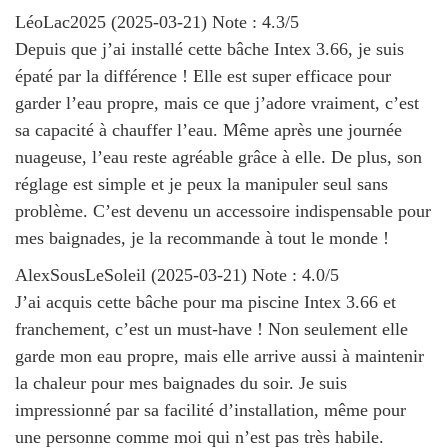
LéoLac2025
(
2025-03-21
)
Note :
4.3
/5
Depuis que j’ai installé cette bâche Intex 3.66, je suis
épaté par la différence ! Elle est super efficace pour
garder l’eau propre, mais ce que j’adore vraiment, c’est
sa capacité à chauffer l’eau. Même après une journée
nuageuse, l’eau reste agréable grâce à elle. De plus, son
réglage est simple et je peux la manipuler seul sans
problème. C’est devenu un accessoire indispensable pour
mes baignades, je la recommande à tout le monde !
AlexSousLeSoleil
(
2025-03-21
)
Note :
4.0
/5
J’ai acquis cette bâche pour ma piscine Intex 3.66 et
franchement, c’est un must-have ! Non seulement elle
garde mon eau propre, mais elle arrive aussi à maintenir
la chaleur pour mes baignades du soir. Je suis
impressionné par sa facilité d’installation, même pour
une personne comme moi qui n’est pas très habile.