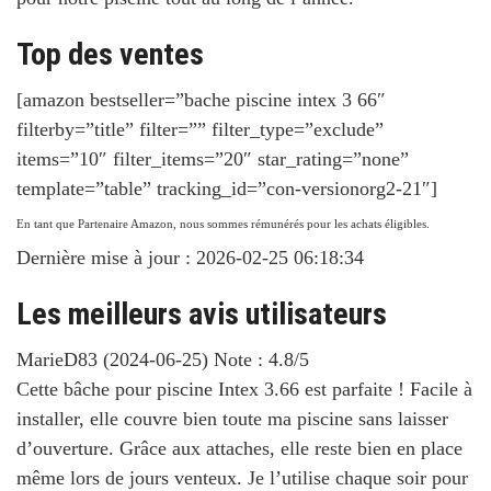
Top des ventes
[amazon bestseller=”bache piscine intex 3 66″
filterby=”title” filter=”” filter_type=”exclude”
items=”10″ filter_items=”20″ star_rating=”none”
template=”table” tracking_id=”con-versionorg2-21″]
En tant que Partenaire Amazon, nous sommes rémunérés pour les achats éligibles.
Dernière mise à jour : 2026-02-25 06:18:34
Les meilleurs avis utilisateurs
MarieD83
(
2024-06-25
)
Note :
4.8
/5
Cette bâche pour piscine Intex 3.66 est parfaite ! Facile à
installer, elle couvre bien toute ma piscine sans laisser
d’ouverture. Grâce aux attaches, elle reste bien en place
même lors de jours venteux. Je l’utilise chaque soir pour