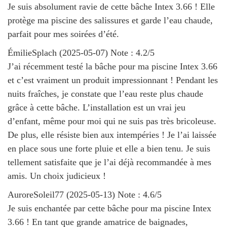
Je suis absolument ravie de cette bâche Intex 3.66 ! Elle
protège ma piscine des salissures et garde l’eau chaude,
parfait pour mes soirées d’été.
ÉmilieSplach
(
2025-05-07
)
Note :
4.2
/5
J’ai récemment testé la bâche pour ma piscine Intex 3.66
et c’est vraiment un produit impressionnant ! Pendant les
nuits fraîches, je constate que l’eau reste plus chaude
grâce à cette bâche. L’installation est un vrai jeu
d’enfant, même pour moi qui ne suis pas très bricoleuse.
De plus, elle résiste bien aux intempéries ! Je l’ai laissée
en place sous une forte pluie et elle a bien tenu. Je suis
tellement satisfaite que je l’ai déjà recommandée à mes
amis. Un choix judicieux !
AuroreSoleil77
(
2025-05-13
)
Note :
4.6
/5
Je suis enchantée par cette bâche pour ma piscine Intex
3.66 ! En tant que grande amatrice de baignades,