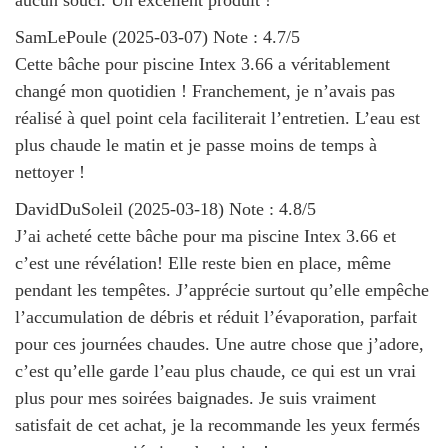
SamLePoule
(
2025-03-07
)
Note :
4.7
/5
Cette bâche pour piscine Intex 3.66 a véritablement
changé mon quotidien ! Franchement, je n’avais pas
réalisé à quel point cela faciliterait l’entretien. L’eau est
plus chaude le matin et je passe moins de temps à
nettoyer !
DavidDuSoleil
(
2025-03-18
)
Note :
4.8
/5
J’ai acheté cette bâche pour ma piscine Intex 3.66 et
c’est une révélation! Elle reste bien en place, même
pendant les tempêtes. J’apprécie surtout qu’elle empêche
l’accumulation de débris et réduit l’évaporation, parfait
pour ces journées chaudes. Une autre chose que j’adore,
c’est qu’elle garde l’eau plus chaude, ce qui est un vrai
plus pour mes soirées baignades. Je suis vraiment
satisfait de cet achat, je la recommande les yeux fermés