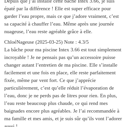
Depuis que j’ai installé cette bâche Intex 3.66, je suis
épaté par la différence ! Elle est super efficace pour
garder l’eau propre, mais ce que j’adore vraiment, c’est
sa capacité à chauffer l’eau. Même après une journée
nuageuse, l’eau reste agréable grâce à elle.
ChloéNageuse
(
2025-03-25
)
Note :
4.3
/5
La bâche pour ma piscine Intex 3.66 est tout simplement
incroyable ! Je ne pensais pas qu’un accessoire puisse
changer autant l’entretien de ma piscine. Elle s’installe
facilement et une fois en place, elle reste parfaitement
fixée, même par vent fort. Ce que j’apprécie
particulièrement, c’est qu’elle réduit l’évaporation de
l’eau, donc je ne perds pas de litres pour rien. En plus,
l’eau reste beaucoup plus chaude, ce qui rend mes
baignades encore plus agréables. Je l’ai recommandée à
ma famille et mes amis, et je suis sûr qu’ils vont l’adorer
aussi !