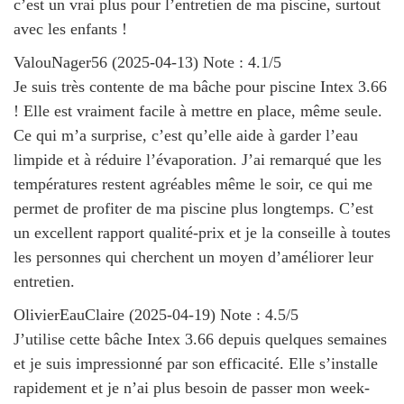
c’est un vrai plus pour l’entretien de ma piscine, surtout
avec les enfants !
ValouNager56
(
2025-04-13
)
Note :
4.1
/5
Je suis très contente de ma bâche pour piscine Intex 3.66
! Elle est vraiment facile à mettre en place, même seule.
Ce qui m’a surprise, c’est qu’elle aide à garder l’eau
limpide et à réduire l’évaporation. J’ai remarqué que les
températures restent agréables même le soir, ce qui me
permet de profiter de ma piscine plus longtemps. C’est
un excellent rapport qualité-prix et je la conseille à toutes
les personnes qui cherchent un moyen d’améliorer leur
entretien.
OlivierEauClaire
(
2025-04-19
)
Note :
4.5
/5
J’utilise cette bâche Intex 3.66 depuis quelques semaines
et je suis impressionné par son efficacité. Elle s’installe
rapidement et je n’ai plus besoin de passer mon week-