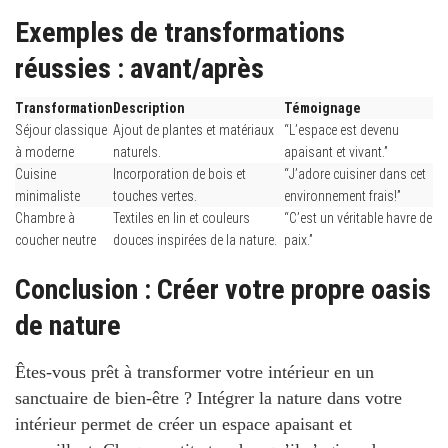
Exemples de transformations
réussies : avant/après
Transformation
Description
Témoignage
Séjour classique
Ajout de plantes et matériaux
“L’espace est devenu
à moderne
naturels.
apaisant et vivant.”
Cuisine
Incorporation de bois et
“J’adore cuisiner dans cet
minimaliste
touches vertes.
environnement frais!”
Chambre à
Textiles en lin et couleurs
“C’est un véritable havre de
coucher neutre
douces inspirées de la nature.
paix.”
Conclusion : Créer votre propre oasis
de nature
Êtes-vous prêt à transformer votre intérieur en un
sanctuaire de bien-être ?
Intégrer la nature dans votre
intérieur permet de créer un espace apaisant et