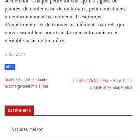
accueillant. Chaque petite touche, qu’il s’agisse de
plantes, de couleurs ou de matériaux, peut contribuer à
un environnement harmonieux. Il est temps
d’expérimenter et de trouver les éléments naturels qui
vous ressemblent pour transformer votre maison en
véritable
oasis de bien-être
.
ART.1145272
DÉCO
Accès sécurisé : annuaire
7 août 2026 NightFlix – Votre Guide
téléchargement mis à jour
pour le Streaming Gratuit
CATÉGORIES
Astuces maison