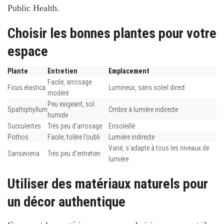
Public Health
.
Choisir les bonnes plantes pour votre
espace
Plante
Entretien
Emplacement
Facile, arrosage
Ficus elastica
Lumineux, sans soleil direct
modéré
Peu exigeant, sol
Spathiphyllum
Ombre à lumière indirecte
humide
Succulentes
Très peu d’arrosage
Ensoleillé
Pothos
Facile, tolère l’oubli
Lumière indirecte
Varié, s’adapte à tous les niveaux de
Sansevieria
Très peu d’entretien
lumière
Utiliser des matériaux naturels pour
un décor authentique