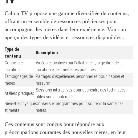
TV
Calma TV propose une gamme diversifiée de contenus,
offrant un ensemble de ressources précieuses pour
accompagner les mères dans leur expérience. Voici un
aperçu des types de vidéos et ressources disponibles :
Type de
Description
contenu
Conseils en
Vidéos éducatives sur l’allaitement, la gestion de la
lactation
lactation et les meilleures pratiques.
Témoignages de
Partages d’expériences personnelles pour inspirer et
mères
rassurer.
Sessions interactives pour apprendre des techniques
Ateliers pratiques
utiles sur la maternité.
Bien-être physique
Conseils et programmes pour soutenir la santé des
et mental
mères.
Ces contenus sont conçus pour répondre aux
préoccupations courantes des nouvelles mères, en leur