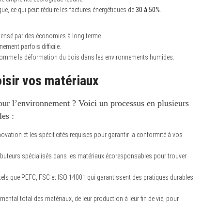
ue, ce qui peut réduire les factures énergétiques de
30 à 50%
.
mpensé par des économies à long terme.
nement parfois difficile.
, comme la déformation du bois dans les environnements humides.
isir vos matériaux
our l’environnement ?
Voici un processus en plusieurs
es :
novation et les spécificités requises pour garantir la conformité à vos
ributeurs spécialisés dans les matériaux écoresponsables pour trouver
s tels que PEFC, FSC et ISO 14001 qui garantissent des pratiques durables
ental total des matériaux, de leur production à leur fin de vie, pour