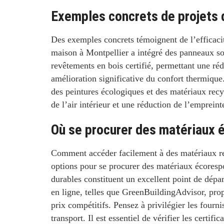
Exemples concrets de projets 
Des exemples concrets témoignent de l’efficaci
maison à Montpellier a intégré des panneaux sola
revêtements en bois certifié, permettant une ré
amélioration significative du confort thermiqu
des peintures écologiques et des matériaux recyc
de l’air intérieur et une réduction de l’emprein
Où se procurer des matériaux 
Comment accéder facilement à des matériaux r
options pour se procurer des matériaux écoresp
durables constituent un excellent point de dépar
en ligne, telles que GreenBuildingAdvisor, prop
prix compétitifs. Pensez à privilégier les fourn
transport. Il est essentiel de vérifier les certifi