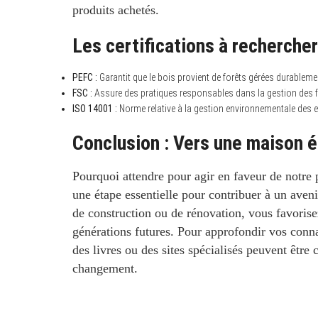
produits achetés.
Les certifications à recherche
PEFC :
Garantit que le bois provient de forêts gérées durablemen
FSC :
Assure des pratiques responsables dans la gestion des for
ISO 14001 :
Norme relative à la gestion environnementale des e
Conclusion : Vers une maison 
Pourquoi attendre pour agir en faveur de notre 
une étape essentielle pour contribuer à un aveni
de construction ou de rénovation, vous favorise
générations futures. Pour approfondir vos connai
des livres ou des sites spécialisés peuvent être
changement.