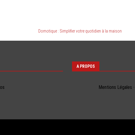
Domotique : Simplifier votre quotidien à la maison
A PROPOS
éos
Mentions Légales