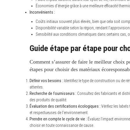
Économies d’énergie grâce à une meilleure efficacité thermiq
Inconvénients :
Coûts initiaux souvent plus élevés, bien que cela soit co
Disponibilité variable selon la région, rendant l’approvision
Sensibilité aux conditions climatiques dans certains cas
Guide étape par étape pour cho
Comment s’assurer de faire le meilleur choix p
étapes pour choisir des matériaux écoresponsabl
Définir vos besoins :
Identifiez le type de construction ou de ré
attentes.
Recherche de fournisseurs :
Consultez des fabricants et dist
des produits de qualité.
Évaluation des certifications écologiques :
Vérifiez les label
et respectueuses de l’environnement.
Prendre en compte le cycle de vie :
Évaluez l’impact environnem
choisir en toute connaissance de cause.