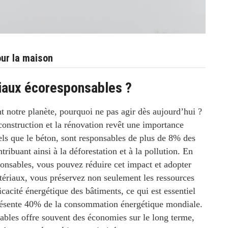
our la maison
iaux écoresponsables ?
 notre planète, pourquoi ne pas agir dès aujourd’hui ?
construction et la rénovation revêt une importance
tels que le béton, sont responsables de
plus de 8%
des
ribuant ainsi à la déforestation et à la pollution. En
onsables, vous pouvez réduire cet impact et adopter
tériaux, vous préservez non seulement les ressources
cacité énergétique des bâtiments, ce qui est essentiel
résente
40%
de la consommation énergétique mondiale.
ables offre souvent des économies sur le long terme,