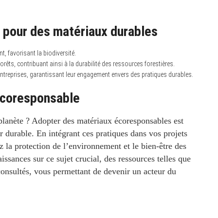
r pour des matériaux durables
t, favorisant la biodiversité.
êts, contribuant ainsi à la durabilité des ressources forestières.
ntreprises, garantissant leur engagement envers des pratiques durables.
écoresponsable
planète ?
Adopter des matériaux écoresponsables est
r durable. En intégrant ces pratiques dans vos projets
z la protection de l’environnement et le bien-être des
ssances sur ce sujet crucial, des ressources telles que
 consultés, vous permettant de devenir un acteur du