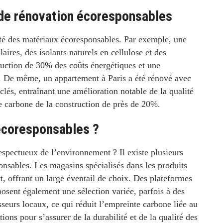
de rénovation écoresponsables
té des matériaux écoresponsables. Par exemple, une
ires, des isolants naturels en cellulose et des
duction de
30%
des coûts énergétiques et une
e. De même, un appartement à Paris a été rénové avec
lés, entraînant une amélioration notable de la qualité
te carbone de la construction de près de
20%
.
écoresponsables ?
espectueux de l’environnement ?
Il existe plusieurs
onsables. Les magasins spécialisés dans les produits
t, offrant un large éventail de choix. Des plateformes
osent également une sélection variée, parfois à des
isseurs locaux, ce qui réduit l’empreinte carbone liée au
cations pour s’assurer de la durabilité et de la qualité des