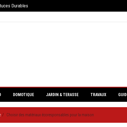
stuces Durables
O
DOMOTIQUE
JARDIN & TERASSE
TRAVAUX
GUID
e
Choisir des matériaux écoresponsables pour la maison