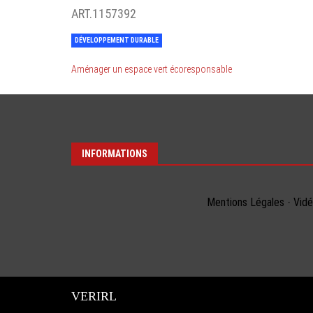
ART.1157392
DÉVELOPPEMENT DURABLE
Aménager un espace vert écoresponsable
INFORMATIONS
Mentions Légales
-
Vid
VERIRL