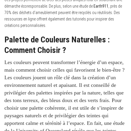
démarche écoresponsable. De plus, selon une étude de
Earth911
, près de
70% des déchets d’ameublement peuvent être recyclés ou réutilisés. Des
ressources en ligne offrent également des tutoriels pour inspirer des
créations personnalisées.
Palette de Couleurs Naturelles :
Comment Choisir ?
Les couleurs peuvent transformer l’énergie d’un espace,
mais comment choisir celles qui favorisent le bien-être ?
Les couleurs jouent un rôle clé dans la création d’un
environnement naturel et apaisant. Il est conseillé de
privilégier des palettes inspirées par la nature, telles que
des tons terreux, des bleus doux et des verts frais. Pour
choisir une palette cohérente, il est utile de s’inspirer de
paysages naturels et de privilégier des teintes qui
apportent calme et sérénité à l’espace. En fait, une étude
de la
University of Queensland
révèle que les teintes