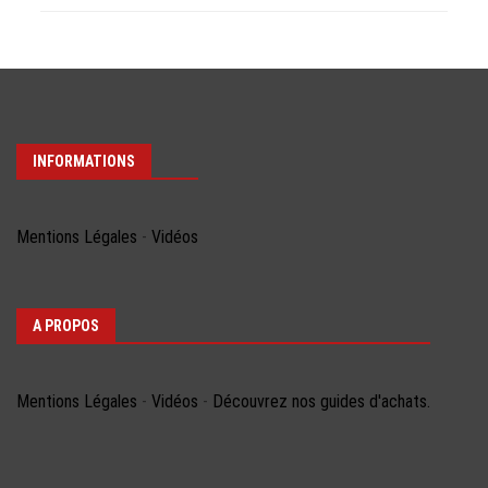
INFORMATIONS
Mentions Légales
-
Vidéos
A PROPOS
Mentions Légales
-
Vidéos
-
Découvrez nos guides d'achats.