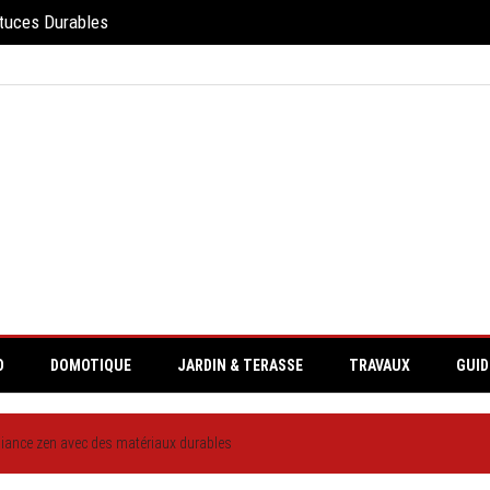
stuces Durables
O
DOMOTIQUE
JARDIN & TERASSE
TRAVAUX
GUID
iance zen avec des matériaux durables