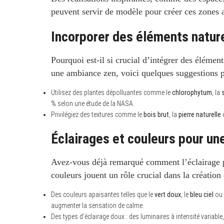
peuvent servir de modèle pour créer ces zones 
Incorporer des éléments nature
Pourquoi est-il si crucial d’intégrer des élémen
une ambiance zen, voici quelques suggestions p
Utilisez des plantes dépolluantes comme le
chlorophytum
, la
% selon une étude de la NASA.
Privilégiez des textures comme le
bois brut
, la
pierre naturelle
Éclairages et couleurs pour u
Avez-vous déjà remarqué comment l’éclairage pe
couleurs jouent un rôle crucial dans la création 
Des couleurs apaisantes telles que le
vert doux
, le
bleu ciel
ou 
augmenter la sensation de calme.
Des types d’éclairage doux : des luminaires à intensité variab