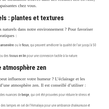
apaisantes chez vous.
ls : plantes et textures
ts naturels dans notre environnement ? Pour favoriser
ratiques :
sansevière
ou le
ficus
, qui peuvent améliorer la qualité de l’air jusqu’à 50
ou des
tissus en lin
pour une connexion tactile à la nature.
ne atmosphère zen
ut influencer votre humeur ? L’éclairage et les
d’une atmosphère zen. Il est conseillé d’utiliser :
des nuances de
beige
, qui ont été prouvées pour réduire le stress et
le, des lampes en sel de l’Himalaya pour une ambiance chaleureuse et