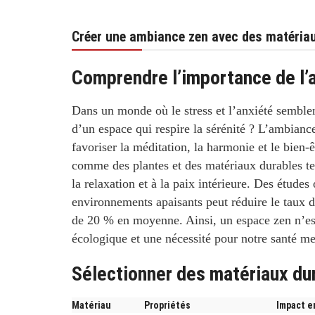
Créer une ambiance zen avec des matéria
Comprendre l’importance de l’
Dans un monde où le
stress
et l’anxiété semble
d’un espace qui respire la
sérénité
? L’
ambiance
favoriser la
méditation
, la
harmonie
et le
bien-ê
comme des plantes et des matériaux durables tel
la relaxation et à la paix intérieure. Des étude
environnements apaisants peut réduire le taux d
de 20 % en moyenne. Ainsi, un espace zen n’est
écologique et une nécessité pour notre santé me
Sélectionner des matériaux dur
Matériau
Propriétés
Impact e