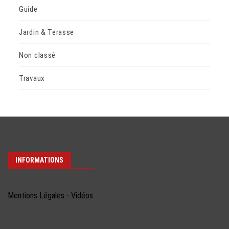
Guide
Jardin & Terasse
Non classé
Travaux
INFORMATIONS
Mentions Légales
-
Vidéos