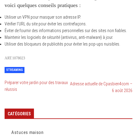
voici quelques conseils pratiques :
Utiliser un VPN pour masquer son adresse IP.
Vérifier l’URL du site pour éviter les contrefaçons.
Éviter de fournir des informations personnelles sur des sites non fiables.
Maintenir les logiciels de sécurité (antivirus, anti-malware) à jour.
Utiliser des bloqueurs de publicités pour éviter les pop-ups nuisibles.
ART.1078023
STREAMING
Préparer votre jardin pour des travaux
Adresse actuelle de Cpasbien4com –
réussis
6 août 2026
CATÉGORIES
Astuces maison