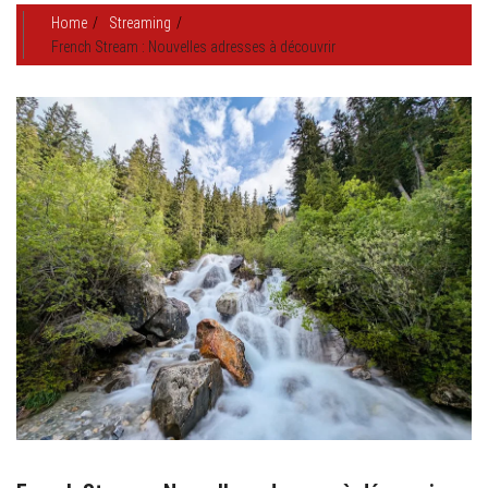
Home
Streaming
French Stream : Nouvelles adresses à découvrir