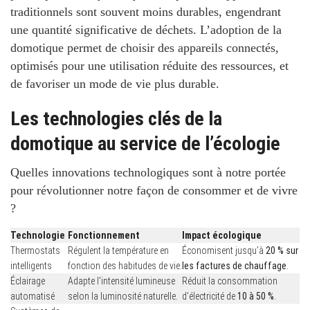
traditionnels sont souvent moins durables, engendrant
une quantité significative de déchets. L’adoption de la
domotique permet de choisir des appareils connectés,
optimisés pour une utilisation réduite des ressources
, et
de favoriser un mode de vie plus durable.
Les technologies clés de la
domotique au service de l’écologie
Quelles innovations technologiques sont à notre portée
pour révolutionner notre façon de consommer et de vivre
?
Technologie
Fonctionnement
Impact écologique
Thermostats
Régulent la température en
Économisent jusqu’à
20 % sur
intelligents
fonction des habitudes de vie.
les factures de chauffage
.
Éclairage
Adapte l’intensité lumineuse
Réduit la consommation
automatisé
selon la luminosité naturelle.
d’électricité de
10 à 50 %
.