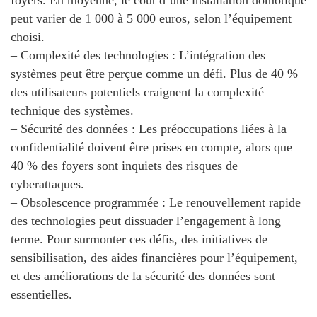
foyers. En moyenne, le coût d’une installation domotique
peut varier de
1 000 à 5 000 euros
, selon l’équipement
choisi.
–
Complexité des technologies
: L’intégration des
systèmes peut être perçue comme un défi. Plus de
40 %
des utilisateurs potentiels
craignent la complexité
technique des systèmes.
–
Sécurité des données
: Les préoccupations liées à la
confidentialité doivent être prises en compte, alors que
40 % des foyers
sont inquiets des risques de
cyberattaques.
–
Obsolescence programmée
: Le renouvellement rapide
des technologies peut dissuader l’engagement à long
terme. Pour surmonter ces défis, des initiatives de
sensibilisation, des aides financières pour l’équipement,
et des améliorations de la sécurité des données sont
essentielles.