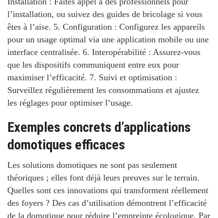
Installation
: Faites appel à des professionnels pour
l’installation, ou suivez des guides de bricolage si vous
êtes à l’aise. 5.
Configuration
: Configurez les appareils
pour un usage optimal via une application mobile ou une
interface centralisée. 6.
Interopérabilité
: Assurez-vous
que les dispositifs communiquent entre eux pour
maximiser l’efficacité. 7.
Suivi et optimisation
:
Surveillez régulièrement les consommations et ajustez
les réglages pour optimiser l’usage.
Exemples concrets d’applications
domotiques efficaces
Les solutions domotiques ne sont pas seulement
théoriques ; elles font déjà leurs preuves sur le terrain.
Quelles sont ces innovations qui transforment réellement
des foyers ?
Des cas d’utilisation démontrent l’efficacité
de la domotique pour
réduire l’empreinte écologique
. Par