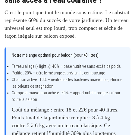
C’est le point que tout le monde sous-estime. Le substrat
représente 60% du succès de votre jardinière. Un terreau
universel seul est trop lourd, trop compact et sèche de
façon inégale sur balcon exposé.
Notre mélange optimal pour balcon (pour 40 litres)
Terreau allégé (« light »): 40% – base nutritive sans excès de poids
Perlite : 20% – aère le mélange et prévient le compactage
Charbon activé : 10% – neutralise les bactéries anaérobies, élimine
les odeurs de stagnation
Compost maison ou acheté : 30% – apport nutritif progressif sur
toute la saison
Coût du mélange : entre 18 et 22€ pour 40 litres.
Poids final de la jardinière remplie : 3 à 4 kg
contre 5 à 6 kg avec un terreau classique. Ce
mélange retient l’humidité 30% plus longtemps