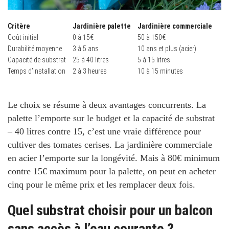
Critère
Jardinière palette
Jardinière commerciale
Coût initial
0 à 15€
50 à 150€
Durabilité moyenne
3 à 5 ans
10 ans et plus (acier)
Capacité de substrat
25 à 40 litres
5 à 15 litres
Temps d’installation
2 à 3 heures
10 à 15 minutes
Le choix se résume à deux avantages concurrents. La
palette l’emporte sur le budget et la capacité de substrat
– 40 litres contre 15, c’est une vraie différence pour
cultiver des tomates cerises. La jardinière commerciale
en acier l’emporte sur la longévité. Mais à 80€ minimum
contre 15€ maximum pour la palette, on peut en acheter
cinq pour le même prix et les remplacer deux fois.
Quel substrat choisir pour un balcon
sans accès à l’eau courante ?