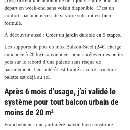
(18€) offrent une autonomie de 5 jours – utile pour un
départ en week-end sans voisin disponible. C’est un
confort, pas une nécessité si votre substrat est bien
formulé.
À découvrir aussi :
Créer un jardin durable en 5 étapes
.
Les supports de pots en inox
Balkon-Steel
(24€, charge
annoncée à 20 kg) conviennent pour surélever des petits
pots sur le rebord d’une palette sans risque de
basculement. Leur intérêt est limité si votre structure
palette est déjà au sol.
Après 6 mois d’usage, j’ai validé le
système pour tout balcon urbain de
moins de 20 m²
Franchement : une jardinière palette bien construite