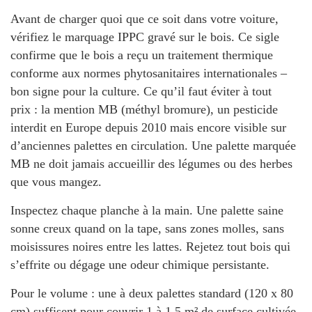
Avant de charger quoi que ce soit dans votre voiture,
vérifiez le marquage IPPC gravé sur le bois. Ce sigle
confirme que le bois a reçu un traitement thermique
conforme aux normes phytosanitaires internationales –
bon signe pour la culture. Ce qu’il faut éviter à tout
prix : la mention
MB
(méthyl bromure), un pesticide
interdit en Europe depuis 2010 mais encore visible sur
d’anciennes palettes en circulation. Une palette marquée
MB ne doit jamais accueillir des légumes ou des herbes
que vous mangez.
Inspectez chaque planche à la main. Une palette saine
sonne creux quand on la tape, sans zones molles, sans
moisissures noires entre les lattes. Rejetez tout bois qui
s’effrite ou dégage une odeur chimique persistante.
Pour le volume : une à deux palettes standard (120 x 80
cm) suffisent pour couvrir 1 à 1,5 m² de surface cultivée.