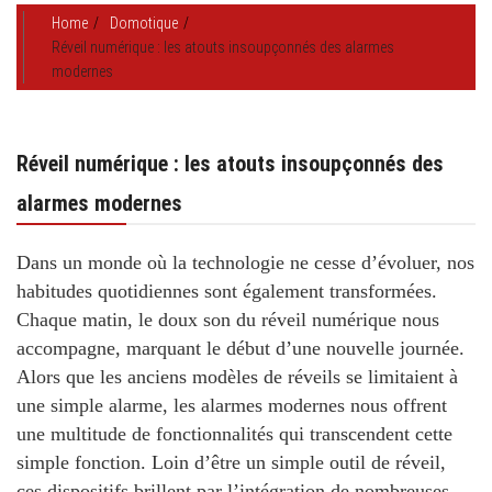
Home
Domotique
Réveil numérique : les atouts insoupçonnés des alarmes
modernes
Réveil numérique : les atouts insoupçonnés des
alarmes modernes
Dans un monde où la technologie ne cesse d’évoluer, nos
habitudes quotidiennes sont également transformées.
Chaque matin, le doux son du réveil numérique nous
accompagne, marquant le début d’une nouvelle journée.
Alors que les anciens modèles de réveils se limitaient à
une simple alarme, les alarmes modernes nous offrent
une multitude de fonctionnalités qui transcendent cette
simple fonction. Loin d’être un simple outil de réveil,
ces dispositifs brillent par l’intégration de nombreuses