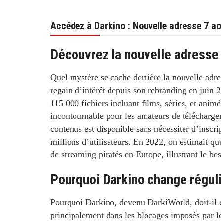
Accédez à Darkino : Nouvelle adresse 7 a
Découvrez la nouvelle adresse
Quel mystère se cache derrière la nouvelle adr
regain d’intérêt depuis son rebranding en juin
115 000 fichiers
incluant films, séries, et anim
incontournable pour les amateurs de télécharge
contenus est disponible sans nécessiter d’inscri
millions d’utilisateurs. En 2022, on estimait qu
de streaming piratés en Europe, illustrant le be
Pourquoi Darkino change régul
Pourquoi
Darkino
, devenu
DarkiWorld
, doit-i
principalement dans les
blocages imposés par le