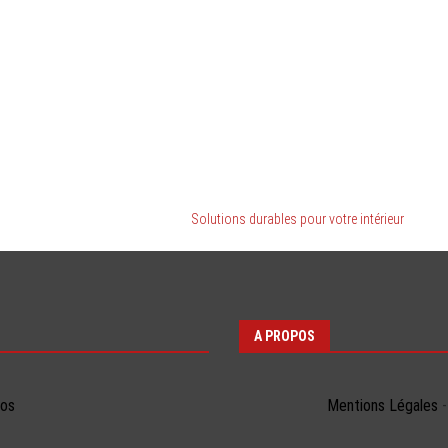
Solutions durables pour votre intérieur
A PROPOS
éos
Mentions Légales