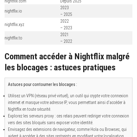
nightflix.com
Depuis 2025
2023
nightflix.io
– 2025
2022
nightflix.xyz
– 2023
2021
nightflix.to
– 2022
Comment accéder à Nightflix malgré
les blocages : astuces pratiques
Astuces pour contourner les blocages :
Utilisez un VPN (réseau privé virtuel), un outil qui crypte votre connexion
internet et masque votre adresse IP, vous permettant ainsi d’accéder à
Nightflix en toute sécurité.
Explorez les serveurs proxy : ces relais peuvent rediriger votre connexion
vers des sites bloqués sans exposer votre identité.
Envisagez des extensions de navigateur, comme Hola ou Browsec, qui
aident à accéder à des sites restreints en modifiant votre localisation