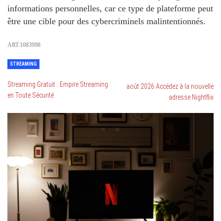
informations personnelles, car ce type de plateforme peut
être une cible pour des cybercriminels malintentionnés.
ART.1083998
STREAMING
Streaming Gratuit : Empire Streaming
août 2026 Accédez à la nouvelle
en Toute Sécurité
adresse Nightflix