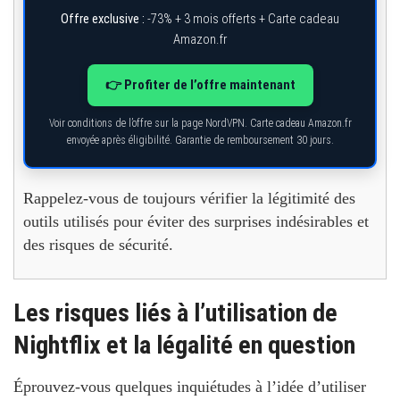
Offre exclusive :
-73% + 3 mois offerts + Carte cadeau
Amazon.fr
👉 Profiter de l’offre maintenant
Voir conditions de l’offre sur la page NordVPN. Carte cadeau Amazon.fr
envoyée après éligibilité. Garantie de remboursement 30 jours.
Rappelez-vous de toujours vérifier la légitimité des
outils utilisés pour éviter des surprises indésirables et
des risques de sécurité.
Les risques liés à l’utilisation de
Nightflix et la légalité en question
Éprouvez-vous quelques inquiétudes à l’idée d’utiliser