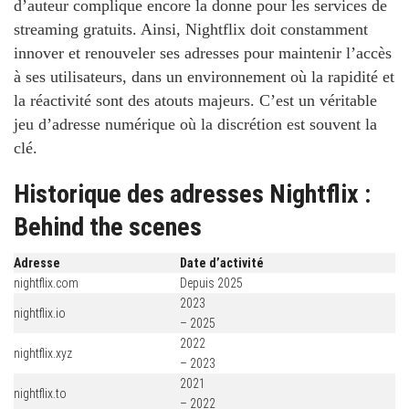
d’auteur complique encore la donne pour les services de
streaming gratuits. Ainsi, Nightflix doit constamment
innover et renouveler ses adresses pour maintenir l’accès
à ses utilisateurs, dans un environnement où la rapidité et
la réactivité sont des atouts majeurs. C’est un véritable
jeu d’adresse numérique où la discrétion est souvent la
clé.
Historique des adresses Nightflix :
Behind the scenes
Adresse
Date d’activité
nightflix.com
Depuis 2025
2023
nightflix.io
– 2025
2022
nightflix.xyz
– 2023
2021
nightflix.to
– 2022