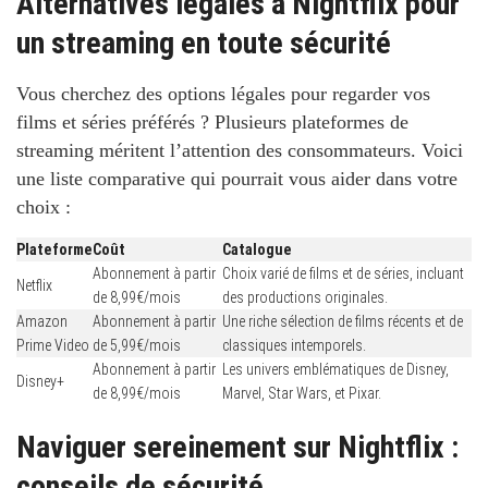
Alternatives légales à Nightflix pour
un streaming en toute sécurité
Vous cherchez des options légales pour regarder vos
films et séries préférés ? Plusieurs plateformes de
streaming méritent l’attention des consommateurs. Voici
une liste comparative qui pourrait vous aider dans votre
choix :
Plateforme
Coût
Catalogue
Abonnement à partir
Choix varié de films et de séries, incluant
Netflix
de 8,99€/mois
des productions originales.
Amazon
Abonnement à partir
Une riche sélection de films récents et de
Prime Video
de 5,99€/mois
classiques intemporels.
Abonnement à partir
Les univers emblématiques de Disney,
Disney+
de 8,99€/mois
Marvel, Star Wars, et Pixar.
Naviguer sereinement sur Nightflix :
conseils de sécurité