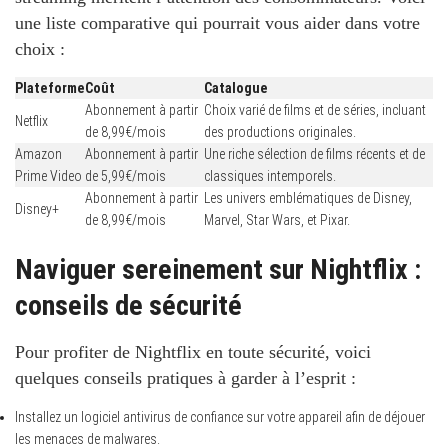
une liste comparative qui pourrait vous aider dans votre
choix :
Plateforme
Coût
Catalogue
Abonnement à partir
Choix varié de films et de séries, incluant
Netflix
de 8,99€/mois
des productions originales.
Amazon
Abonnement à partir
Une riche sélection de films récents et de
Prime Video
de 5,99€/mois
classiques intemporels.
Abonnement à partir
Les univers emblématiques de Disney,
Disney+
de 8,99€/mois
Marvel, Star Wars, et Pixar.
Naviguer sereinement sur Nightflix :
conseils de sécurité
Pour profiter de Nightflix en toute sécurité, voici
quelques conseils pratiques à garder à l’esprit :
Installez un logiciel antivirus de confiance sur votre appareil afin de déjouer
les menaces de malwares.