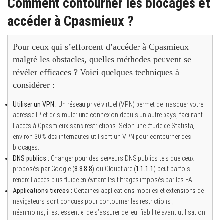
Comment contourner les blocages et
accéder à Cpasmieux ?
Pour ceux qui s’efforcent d’accéder à Cpasmieux
malgré les obstacles, quelles méthodes peuvent se
révéler efficaces ? Voici quelques techniques à
considérer :
Utiliser un VPN :
Un réseau privé virtuel (VPN) permet de masquer votre
adresse IP et de simuler une connexion depuis un autre pays, facilitant
l’accès à Cpasmieux sans restrictions. Selon une étude de Statista,
environ 30% des internautes utilisent un VPN pour contourner des
blocages.
DNS publics :
Changer pour des serveurs DNS publics tels que ceux
proposés par Google (
8.8.8.8
) ou Cloudflare (
1.1.1.1
) peut parfois
rendre l’accès plus fluide en évitant les filtrages imposés par les FAI.
Applications tierces :
Certaines applications mobiles et extensions de
navigateurs sont conçues pour contourner les restrictions ;
néanmoins, il est essentiel de s’assurer de leur fiabilité avant utilisation