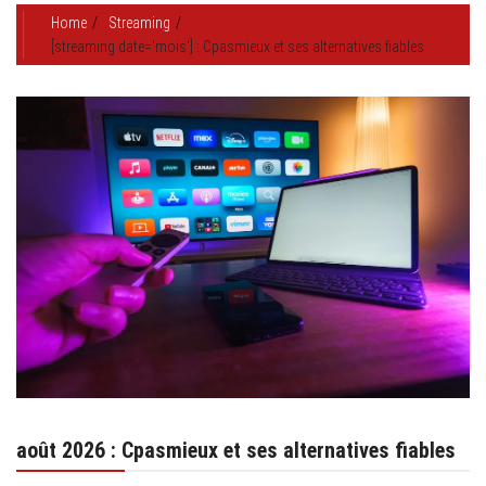
Home
Streaming
[streaming date='mois'] : Cpasmieux et ses alternatives fiables
août 2026 : Cpasmieux et ses alternatives fiables